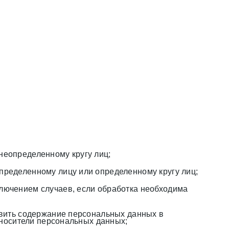
неопределенному кругу лиц;
пределенному лицу или определенному кругу лиц;
лючением случаев, если обработка необходима
овить содержание персональных данных в
носители персональных данных;