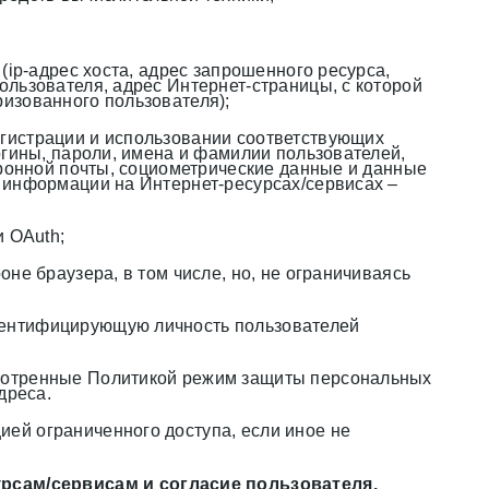
(ip-адрес хоста, адрес запрошенного ресурса,
льзователя, адрес Интернет-страницы, с которой
изованного пользователя);
гистрации и использовании соответствующих
огины, пароли, имена и фамилии пользователей,
тронной почты, социометрические данные и данные
 информации на Интернет-ресурсах/сервисах –
и OAuth;
не браузера, в том числе, но, не ограничиваясь
дентифицирующую личность пользователей
смотренные Политикой режим защиты персональных
дреса.
ей ограниченного доступа, если иное не
рсам/сервисам и согласие пользователя.