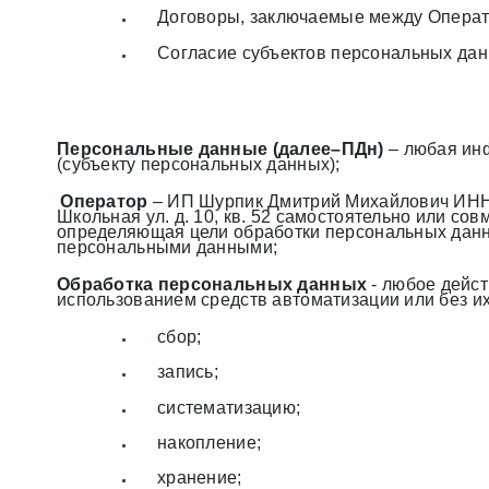
Договоры, заключаемые между Операт
Согласие субъектов персональных дан
Персональные данные (далее–ПДн)
– любая инф
(субъекту персональных данных);
Оператор
– ИП Шурпик Дмитрий Михайлович ИНН 
Школьная ул. д. 10, кв. 52 самостоятельно или с
определяющая цели обработки персональных данн
персональными данными;
Обработка персональных данных
- любое дейст
использованием средств автоматизации или без их
сбор;
запись;
систематизацию;
накопление;
хранение;