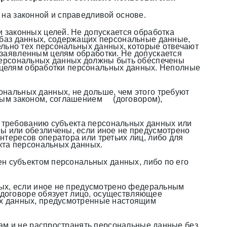
на законной и справедливой основе.
 законных целей. Не допускается обработка
 баз данных, содержащих персональные данные,
ельно тех персональных данных, которые отвечают
заявленным целям обработки. Не допускается
персональных данных должны быть обеспечены
к целям обработки персональных данных. Неполные
нальных данных, не дольше, чем этого требуют
ным законом, соглашением (договором),
у требованию субъекта персональных данных или
ы или обезличены, если иное не предусмотрено
тересов оператора или третьих лиц, либо для
кта персональных данных.
ен субъектом персональных данных, либо по его
ных, если иное не предусмотрено федеральным
в договоре обязует лицо, осуществляющее
ых данных, предусмотренные настоящим
цам и не распространять персональные данные без