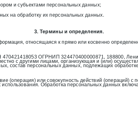
ором и субъектами персональных данных;
ных на обработку их персональных данных.
3. Термины и определения.
ормация, относящаяся к прямо или косвенно определен
470421418053 ОГРНИП 324470400000871, 188800, Ленингр
овместно с другими лицами, организующая и (или) осущес
ых, состав персональных данных, подлежащих обработке
вие (операция) или совокупность действий (операций) 
 использования. Обработка персональных данных включае