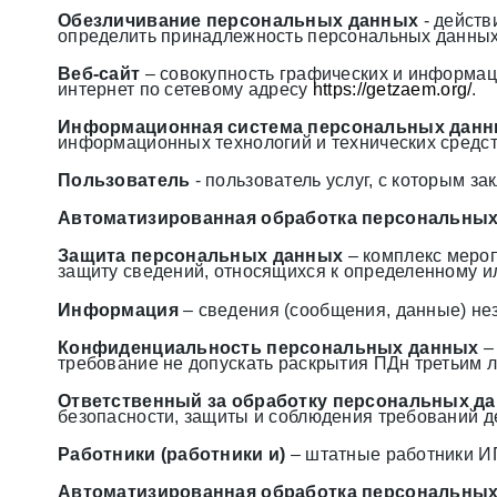
Обезличивание персональных данных
- действ
определить принадлежность персональных данных
Веб-сайт
– совокупность графических и информац
интернет по сетевому адресу
https://
getzaem.org
/
.
Информационная система персональных дан
информационных технологий и технических средст
Пользователь
- пользователь услуг, с которым 
Автоматизированная обработка персональны
Защита персональных данных
– комплекс мероп
защиту сведений, относящихся к определенному и
Информация
– сведения (сообщения, данные) не
Конфиденциальность персональных данных
–
требование не допускать раскрытия ПДн третьим л
Ответственный за обработку персональных д
безопасности, защиты и соблюдения требований д
Работники (работники и)
– штатные работники ИП
Автоматизированная обработка персональны