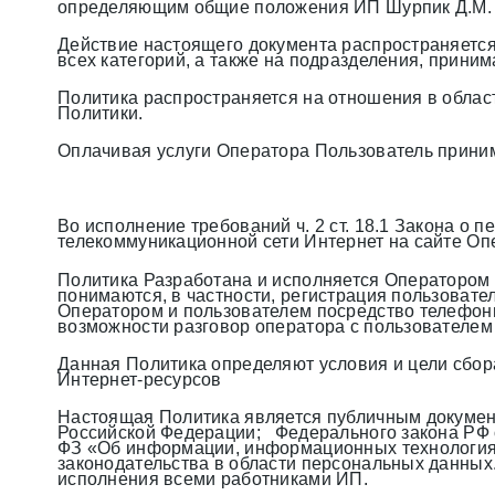
определяющим общие положения ИП Шурпик Д.М. в
Действие настоящего документа распространяется
всех категорий, а также на подразделения, прини
Политика распространяется на отношения в облас
Политики.
Оплачивая услуги Оператора Пользователь приним
Во исполнение требований ч. 2 ст. 18.1 Закона о
телекоммуникационной сети Интернет на сайте Оп
Политика Разработана и исполняется Оператором 
понимаются, в частности, регистрация пользовате
Оператором и пользователем посредство телефонны
возможности разговор оператора с пользователем
Данная Политика определяют условия и цели сбор
Интернет-ресурсов
Настоящая Политика является публичным документ
Российской Федерации; Федерального закона РФ от
ФЗ «Об информации, информационных технологиях
законодательства в области персональных данных
исполнения всеми работниками ИП.