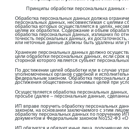
Принципы обработки персональных данных - 
Обработка персональных данных должна ограничив
персональных данных, несовместимая с целями с
обработка которых осуществляется в целях, несо
целям их обработки. Содержание и объем обраба
обработка персональных данных, излишних по от
точность персональных данных, их достаточность
или неточные данные должны быть удалены или у
Хранение персональных данных должно осуществл
цели обработки персональных данных, если срок
стороной которого является субъект персональных
По достижении целей обработки или в случае утр
уполномоченных органов судебной и исполнитель
федеральным законом. Обработка персональных да
достижения общественно значимых целей при усло
Осуществляется обработка персональных данных, 
просьбе (далее – персональные данные, сделанн
ИП вправе поручить обработку персональных данн
законом, на основании заключаемого с этим лицом
обработку персональных данных по поручению ИП
документом и Федеральным законом No152-ФЗ «О
ИП обязуется и обязует иные лица, получившие д