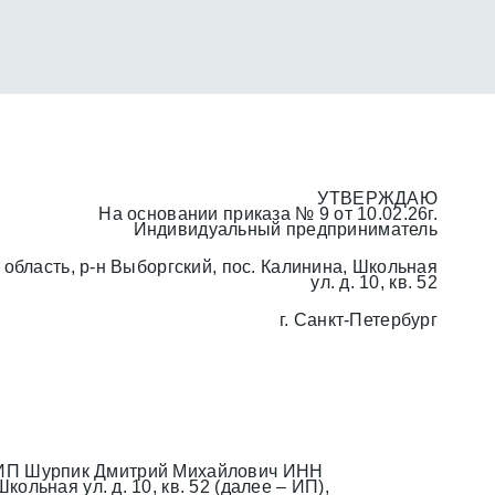
УТВЕРЖДАЮ
На основании приказа № 9 от 10.02.26г.
Индивидуальный предприниматель
ласть, р-н Выборгский, пос. Калинина, Школьная
ул. д. 10, кв. 52
г. Санкт-Петербург
м ИП Шурпик Дмитрий Михайлович ИНН
льная ул. д. 10, кв. 52 (далее – ИП),