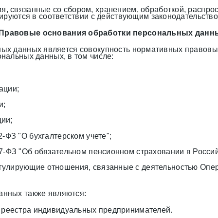
, связанные со сбором, хранением, обработкой, распро
лируются в соответствии с действующим законодательств
 Правовые основания обработки персональных данн
х данных является совокупность нормативных правовых а
нальных данных, в том числе:
ации;
и;
ии;
-ФЗ "О бухгалтерском учете";
67-ФЗ "Об обязательном пенсионном страховании в Росси
гулирующие отношения, связанные с деятельностью Опер
анных также являются:
о реестра индивидуальных предпринимателей.