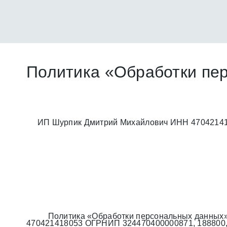
Политика «Обработки пе
ИП Шурпик Дмитрий Михайлович ИНН 4704214180
Политика «Обработки персональных данных»
470421418053 ОГРНИП 324470400000871, 188800, Лен