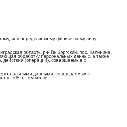
ному, или определяемому физическому лицу
адская область, р-н Выборгский, пос. Калинина,
твляющая обработку персональных данных, а также
, действия (операции), совершаемые с
с персональными данными, совершаемых с
т в себя в том числе: