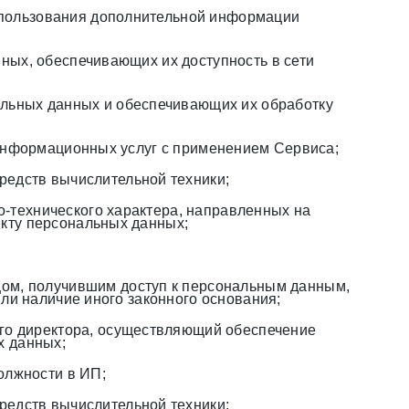
использования дополнительной информации
ных, обеспечивающих их доступность в сети
альных данных и обеспечивающих их обработку
и информационных услуг с применением Сервиса;
редств вычислительной техники;
о-технического характера, направленных на
кту персональных данных;
ом, получившим доступ к персональным данным,
ли наличие иного законного основания;
го директора, осуществляющий обеспечение
х данных;
олжности в ИП;
редств вычислительной техники;