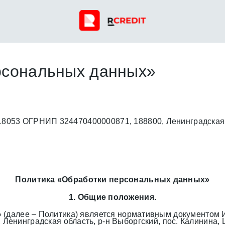
рсональных данных»
53 ОГРНИП 324470400000871, 188800, Ленинградская об
Политика «Обработки персональных данных»
1. Общие положения.
 (далее – Политика) является нормативным документо
инградская область, р-н Выборгский, пос. Калинина, Шко