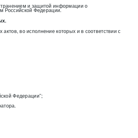
странением и защитой информации о
ом Российской Федерации.
ых.
ктов, во исполнение которых и в соответствии с
йской Федерации";
атора.